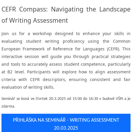
CEFR Compass: Navigating the Landscape
of Writing Assessment
Join us for a workshop designed to enhance your skills in
evaluating student writing proficiency using the Common
European Framework of Reference for Languages (CEFR). This
interactive session will guide you through practical strategies
and tools to accurately assess student competence
, particularly
at B2 level
. Participants will explore how to align assessment
criteria with CEFR descriptors, ensuring consistent and fair
evaluation of writing skills.
Seminář se koná ve čtvrtek 20.3.2025 od 15:00 do 16:30 v budově VŠPJ a je
zdarma.
PŘIHLÁŠKA NA SEMINÁŘ - WRITING ASSESSMENT
20.03.2025