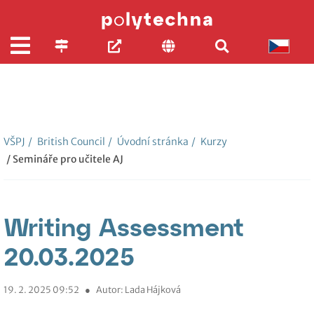
VŠPJ
/
British Council
/
Úvodní stránka
/
Kurzy
/ Semináře pro učitele AJ
Writing Assessment
20.03.2025
19. 2. 2025 09:52
●
Autor: Lada Hájková