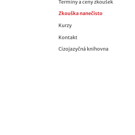
Termíny a ceny zkoušek
Zkouška nanečisto
Kurzy
Kontakt
Cizojazyčná knihovna