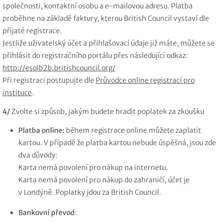
společnosti, kontaktní osobu a e-mailovou adresu. Platba
proběhne na základě faktury, kterou British Council vystaví dle
přijaté registrace.
Jestliže uživatelský účet a přihlašovací údaje již máte, můžete se
přihlásit do registračního portálu přes následující odkaz:
http://esolb2b.britishcouncil.org/
Při registraci postupujte dle
Průvodce online registrací pro
instituce
.
4/
Zvolte si způsob, jakým budete hradit poplatek za zkoušku
Platba online:
během registrace online můžete zaplatit
kartou. V případě že platba kartou nebude úspěšná, jsou zde
dva důvody:
Karta nemá povolení pro nákup na internetu.
Karta nemá povolení pro nákup do zahraničí, účet je
v Londýně. Poplatky jdou za British Council.
Bankovní převod
: