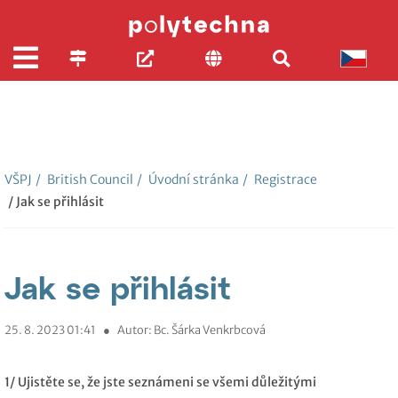
VŠPJ
/
British Council
/
Úvodní stránka
/
Registrace
/ Jak se přihlásit
Jak se přihlásit
25. 8. 2023 01:41
●
Autor: Bc. Šárka Venkrbcová
1/ Ujistěte se, že jste seznámeni se všemi důležitými