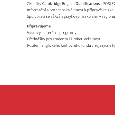
Zkoušky
Cambridge English Qualifications
- POSLE
Informační a poradenská činnost k přípravě ke zko
Spolupráci se SŠ/ZŠ a jazykovými školami v regionu
Připravujeme
Výstavy a literární programy
Přednášky pro studenty i širokou veřejnost
Posílení anglického knihovního fondu cizojazyčné 